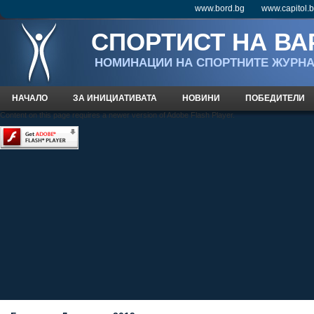
www.bord.bg
www.capitol.
СПОРТИСТ НА ВА
НOМИНАЦИИ НА СПОРТНИТЕ ЖУРН
НАЧАЛО
ЗА ИНИЦИАТИВАТА
НОВИНИ
ПОБЕДИТЕЛИ
Content on this page requires a newer version of Adobe Flash Player.