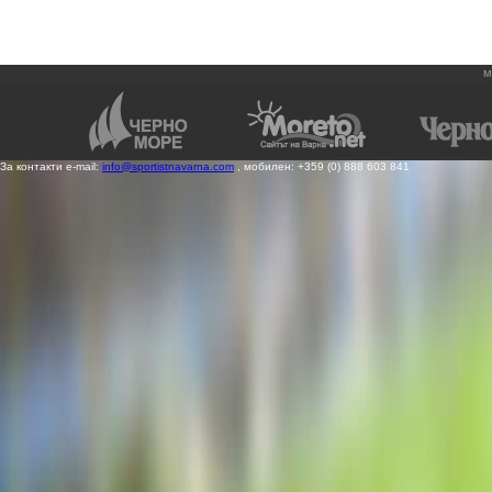
м
За контакти e-mail:
info@sportistnavarna.com
, мобилен: +359 (0) 888 603 841