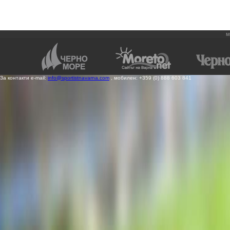
м
За контакти e-mail:
info@sportistnavarna.com
, мобилен: +359 (0) 888 603 841