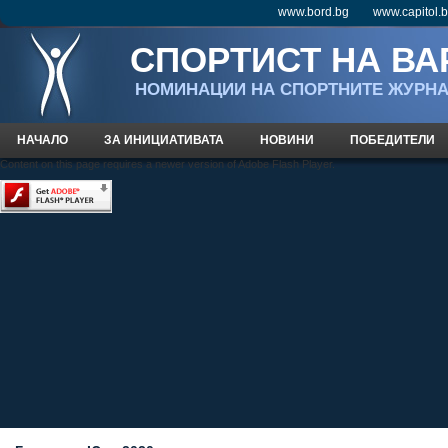
www.bord.bg
www.capitol.
СПОРТИСТ НА ВА
НOМИНАЦИИ НА СПОРТНИТЕ ЖУРН
НАЧАЛО
ЗА ИНИЦИАТИВАТА
НОВИНИ
ПОБЕДИТЕЛИ
Content on this page requires a newer version of Adobe Flash Player.