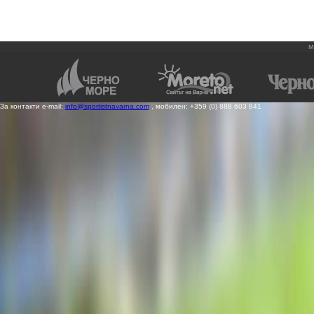
м
За контакти e-mail:
info@sportistnavarna.com
, мобилен: +359 (0) 888 603 841