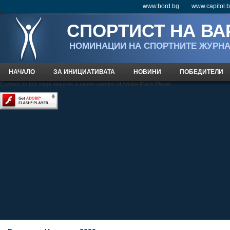
www.bord.bg
www.capitol.
СПОРТИСТ НА ВА
НOМИНАЦИИ НА СПОРТНИТЕ ЖУРН
НАЧАЛО
ЗА ИНИЦИАТИВАТА
НОВИНИ
ПОБЕДИТЕЛИ
Content on this page requires a newer version of Adobe Flash Player.