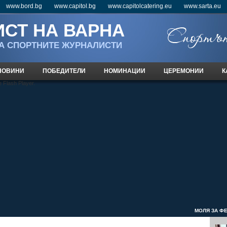
www.bord.bg
www.capitol.bg
www.capitolcatering.eu
www.sarta.eu
СТ НА ВАРНА
А СПОРТНИТЕ ЖУРНАЛИСТИ
НОВИНИ
ПОБЕДИТЕЛИ
НОМИНАЦИИ
ЦЕРЕМОНИИ
К
e Flash Player.
МОЛЯ ЗА ФЕЪ