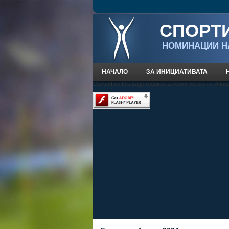
СПОРТИ
НOМИНАЦИИ Н
НАЧАЛО
ЗА ИНИЦИАТИВАТА
Content on this page requires a newer version of Adob