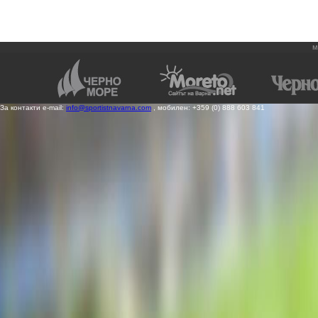
м
За контакти e-mail:
info@sportistnavarna.com
, мобилен: +359 (0) 888 603 841