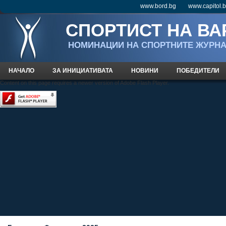
www.bord.bg
www.capitol.
СПОРТИСТ НА ВА
НOМИНАЦИИ НА СПОРТНИТЕ ЖУРН
НАЧАЛО
ЗА ИНИЦИАТИВАТА
НОВИНИ
ПОБЕДИТЕЛИ
Content on this page requires a newer version of Adobe Flash Player.