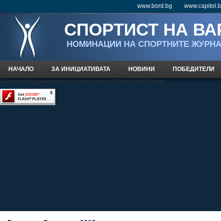
www.bord.bg
www.capitol.
СПОРТИСТ НА ВА
НOМИНАЦИИ НА СПОРТНИТЕ ЖУРН
НАЧАЛО
ЗА ИНИЦИАТИВАТА
НОВИНИ
ПОБЕДИТЕЛИ
Content on this page requires a newer version of Adobe Flash Player.