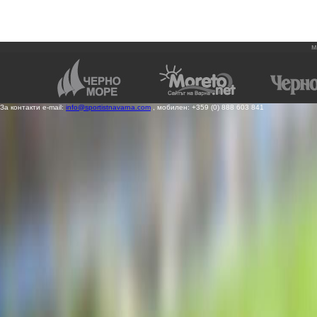
м
За контакти e-mail:
info@sportistnavarna.com
, мобилен: +359 (0) 888 603 841