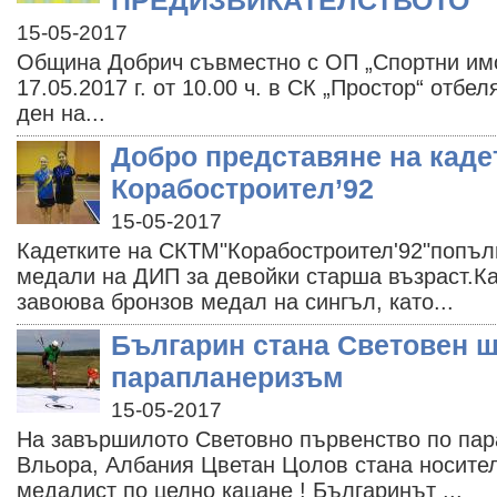
ПРЕДИЗВИКАТЕЛСТВОТО
15-05-2017
Община Добрич съвместно с ОП „Спортни имо
17.05.2017 г. от 10.00 ч. в СК „Простор“ отбе
ден на...
Добро представяне на каде
Корабостроител’92
15-05-2017
Кадетките на СКТМ"Корабостроител'92"попълн
медали на ДИП за девойки старша възраст.К
завоюва бронзов медал на сингъл, като...
Българин стана Световен 
парапланеризъм
15-05-2017
На завършилото Световно първенство по па
Вльора, Албания Цветан Цолов стана носител
медалист по целно кацане ! Българинът ...