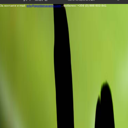
За контакти e-mail:
info@sportistnavarna.com
, мобилен: +359 (0) 888 603 841