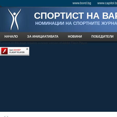
www.bord.bg
www.capitol.
СПОРТИСТ НА ВА
НOМИНАЦИИ НА СПОРТНИТЕ ЖУРН
НАЧАЛО
ЗА ИНИЦИАТИВАТА
НОВИНИ
ПОБЕДИТЕЛИ
Content on this page requires a newer version of Adobe Flash Player.