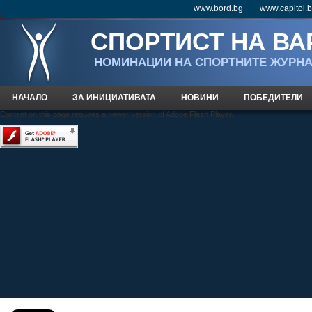
www.bord.bg
www.capitol.
СПОРТИСТ НА ВА
НOМИНАЦИИ НА СПОРТНИТЕ ЖУРН
НАЧАЛО
ЗА ИНИЦИАТИВАТА
НОВИНИ
ПОБЕДИТЕЛИ
Content on this page requires a newer version of Adobe Flash Player.